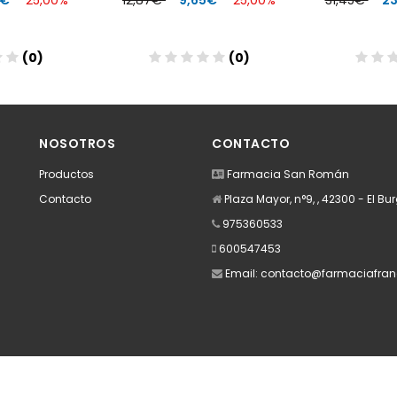
9€
25,00%
12,87€
9,65€
25,00%
31,45€
2
(0)
(0)
dir
NOSOTROS
CONTACTO
Productos
Farmacia San Román
Contacto
Plaza Mayor, n°9, , 42300 - El B
975360533
600547453
Email:
contacto@farmaciafran
Apúntate a nuestra Newsletter