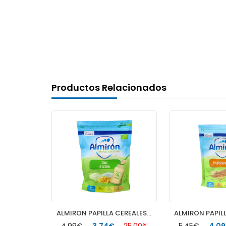
Productos Relacionados
ALMIRON GALLETITAS ADVANCE PACK SIN GLUTEN 1 ENVASE 250 G
ALMIRON PAPILLA CEREALES SIN GLUTEN ECO 1 BOLSA 200 G