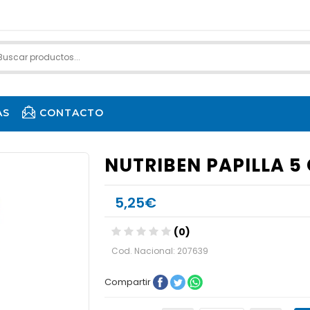
AS
CONTACTO
NUTRIBEN PAPILLA 5
5,25€
(0)
Cod. Nacional: 207639
Compartir