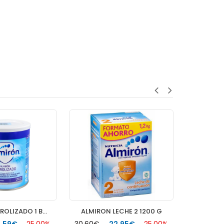
ALMIRON HIDROLIZADO 1 BOTE 400 G SABOR NEUTRO
ALMIRON LECHE 2 1200 G