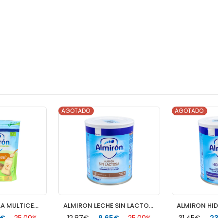
AGOTADO
AGOTADO
ALMIRON PAPILLA MULTICEREALES ECO 200 G
ALMIRON LECHE SIN LACTOSA 400 G 1 BOTE NEUTRO