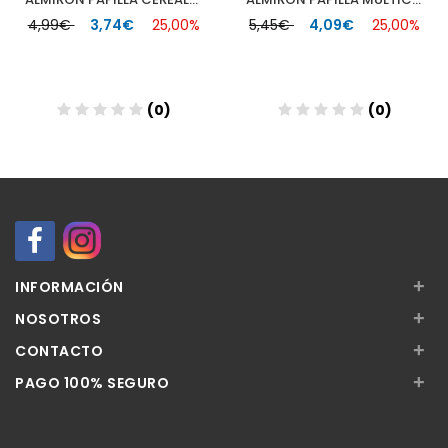
4,99€
3,74€
25,00%
5,45€
4,09€
25,00%
(0)
(0)
Añadir
Añadir
+
INFORMACIÓN
+
NOSOTROS
+
CONTACTO
+
PAGO 100% SEGURO