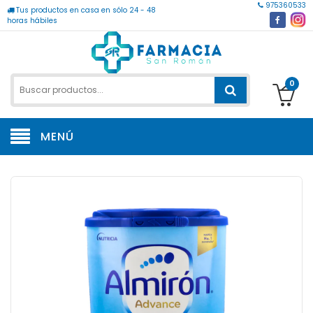
975360533
Tus productos en casa en sólo 24 - 48
horas hábiles
0
MENÚ