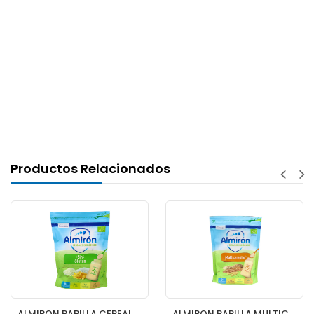
Productos Relacionados
ALMIRON PAPILLA CEREALES SIN GLUTEN ECO 1 BOLSA 200 G
ALMIRON PAPILLA MULTICEREALES ECO 200 G