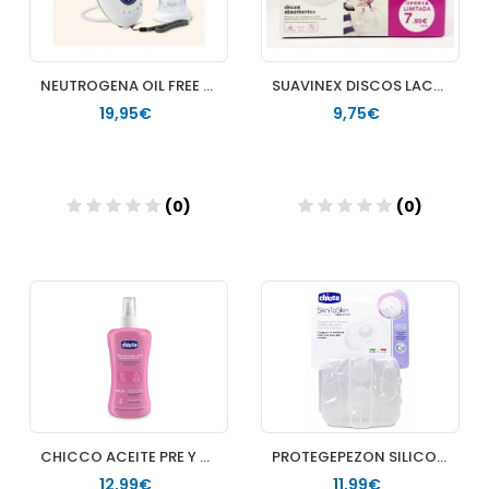
NEUTROGENA OIL FREE LIMPIEZA + HIDRATACION PACK GRANOS
SUAVINEX DISCOS LACTANCIA 90 UNIDADES
19,95€
9,75€
(0)
(0)
Añadir
Añadir
CHICCO ACEITE PRE Y POST PARTO
PROTEGEPEZON SILICONA CHICCO SKINTOSKIN 2 UNIDADES TALLA M/L
12,99€
11,99€