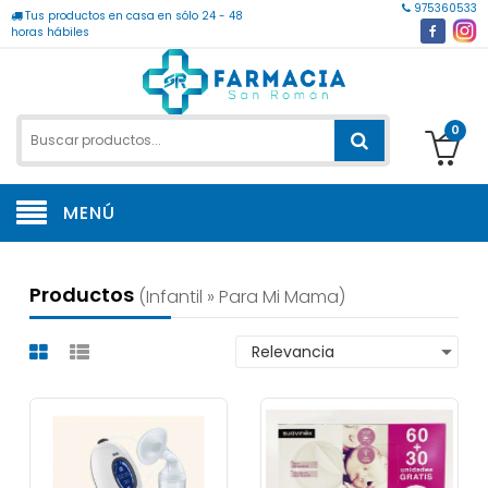
975360533
Tus productos en casa en sólo 24 - 48
horas hábiles
0
MENÚ
Productos
(infantil » Para Mi Mama)