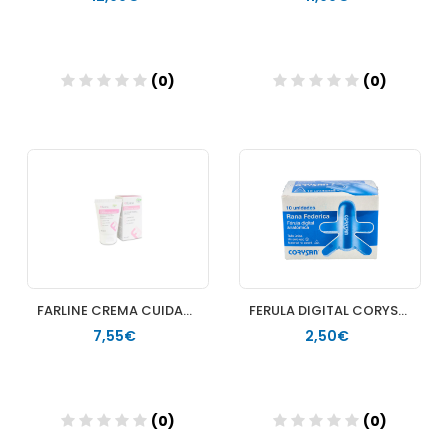
(0)
(0)
Añadir
Añadir
FARLINE CREMA CUIDADO DEL PEZON 1 TUBO 30 ML
FERULA DIGITAL CORYSAN ANATOMICA 10 U
7,55€
2,50€
(0)
(0)