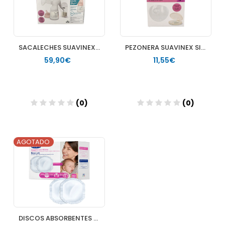
SACALECHES SUAVINEX EXTRACTOR DE LECHE MANUAL 1 UNIDAD
PEZONERA SUAVINEX SILICONA TALLA S 2 U
59,90€
11,55€
(0)
(0)
AGOTADO
DISCOS ABSORBENTES LACTANCIA CHICCO FISIOLOGICO 60 U