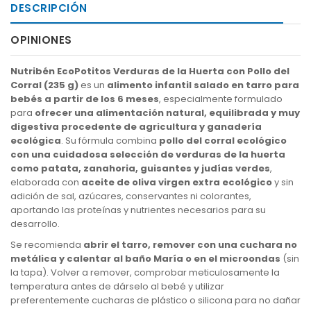
DESCRIPCIÓN
OPINIONES
Nutribén EcoPotitos Verduras de la Huerta con Pollo del
Corral (235 g)
es un
alimento infantil salado en tarro para
bebés a partir de los 6 meses
, especialmente formulado
para
ofrecer una alimentación natural, equilibrada y muy
digestiva procedente de agricultura y ganadería
ecológica
. Su fórmula combina
pollo del corral ecológico
con una cuidadosa selección de verduras de la huerta
como patata, zanahoria, guisantes y judías verdes
,
elaborada con
aceite de oliva virgen extra ecológico
y sin
adición de sal, azúcares, conservantes ni colorantes,
aportando las proteínas y nutrientes necesarios para su
desarrollo.
Se recomienda
abrir el tarro, remover con una cuchara no
metálica y calentar al baño María o en el microondas
(sin
la tapa). Volver a remover, comprobar meticulosamente la
temperatura antes de dárselo al bebé y utilizar
preferentemente cucharas de plástico o silicona para no dañar