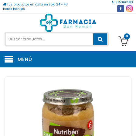
975360533
Tus productos en casa en sólo 24 - 48
horas hábiles
0
MENÚ