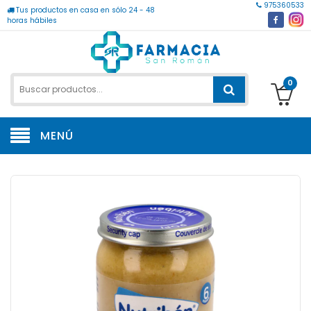
975360533
Tus productos en casa en sólo 24 - 48
horas hábiles
0
MENÚ