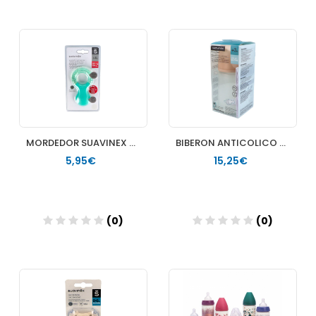
Añadir
Añadir
MORDEDOR SUAVINEX REFRIGERANTE +4 M ETAPA 2
BIBERON ANTICOLICO T SILICONA SUAVINEX M 270 ML
5,95€
15,25€
(0)
(0)
Añadir
Añadir