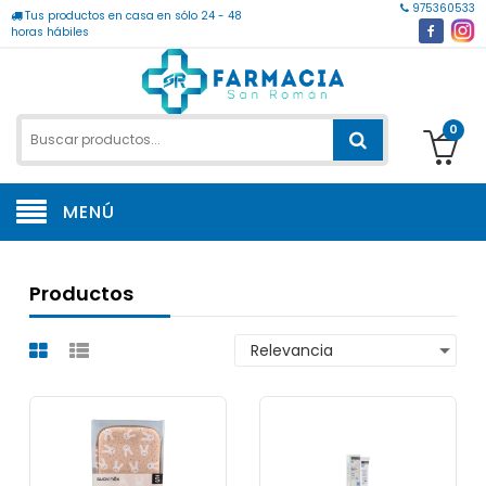
975360533
Tus productos en casa en sólo 24 - 48
horas hábiles
0
MENÚ
Productos