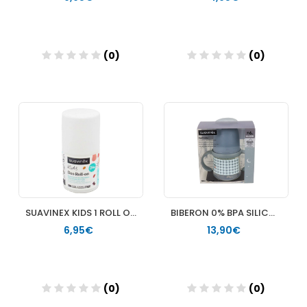
(0)
(0)
Añadir
Añadir
SUAVINEX KIDS 1 ROLL ON 50 ML
BIBERON 0% BPA SILICONA SUAVINEX ENTRENA ANTIDERRAME ASAS + 6 M FIRST 150 ML
6,95€
13,90€
(0)
(0)