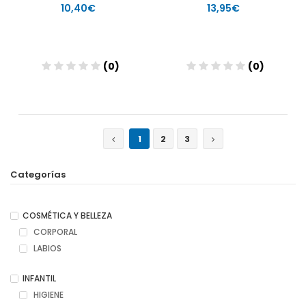
10,40€
13,95€
(0)
(0)
Añadir
Añadir
1
2
3
Categorías
COSMÉTICA Y BELLEZA
CORPORAL
LABIOS
INFANTIL
HIGIENE