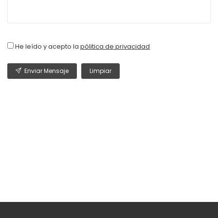
He leído y acepto la
pólitica de privacidad
Enviar Mensaje
Limpiar