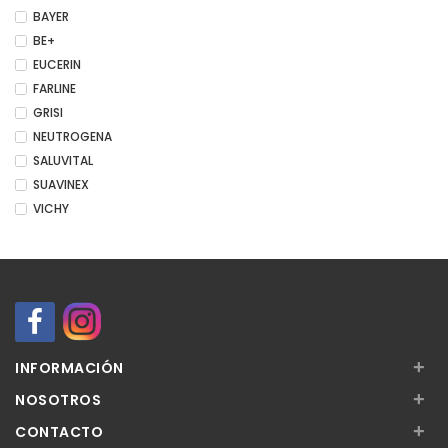
BAYER
BE+
EUCERIN
FARLINE
GRISI
NEUTROGENA
SALUVITAL
SUAVINEX
VICHY
+
INFORMACIÓN
+
NOSOTROS
+
CONTACTO