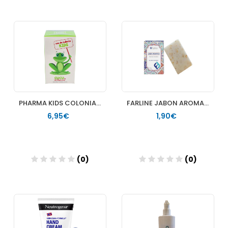
Añadir
Añadir
PHARMA KIDS COLONIA RANITA 100 ML
FARLINE JABON AROMATICO 1 ENVASE 75 G
6,95€
1,90€
(0)
(0)
Añadir
Añadir