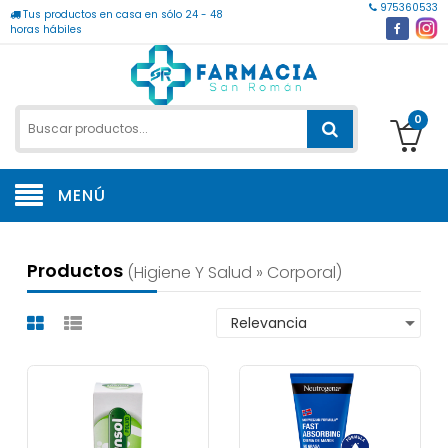
975360533
Tus productos en casa en sólo 24 - 48
horas hábiles
0
MENÚ
Productos
(higiene Y Salud » Corporal)