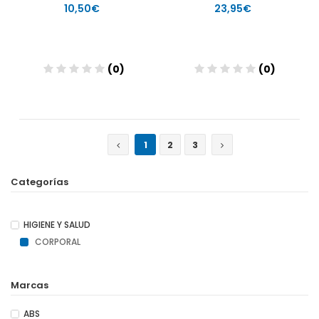
10,50€
23,95€
(0)
(0)
Añadir
Añadir
1
2
3
Categorías
HIGIENE Y SALUD
CORPORAL
Marcas
ABS