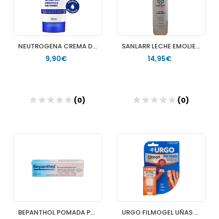
NEUTROGENA CREMA DE MANOS CONCENTRADA 50 ML 2 U
SANLARR LECHE EMOLIENTE TATOPICA 400 ML
9,90€
14,95€
(0)
(0)
Añadir
Añadir
BEPANTHOL POMADA PROTECTORA 30 G
URGO FILMOGEL UÑAS DAÑADAS FRASCO 33 ML