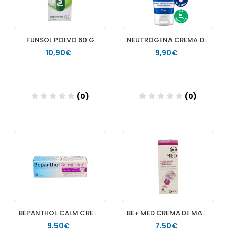
FUNSOL POLVO 60 G
NEUTROGENA CREMA DE MANOS RAPIDA ABSORCION 75 ML 2 UNIDADES
10,90€
9,90€
(0)
(0)
Añadir
Añadir
BEPANTHOL CALM CREMA 20 G
BE+ MED CREMA DE MANOS AGRIETADAS Y AGREDIDAS 1 TUBO 50 ML
9,50€
7,50€