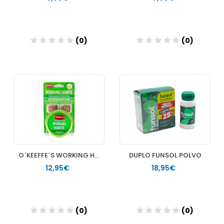
(0)
(0)
Añadir
Añadir
O´KEEFFE´S WORKING HANDS REPARADOR MANOS 96 G
DUPLO FUNSOL POLVO
12,95€
18,95€
(0)
(0)