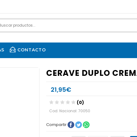
AS
CONTACTO
CERAVE DUPLO CREM
21,95€
(0)
Cod. Nacional: 70050
Compartir