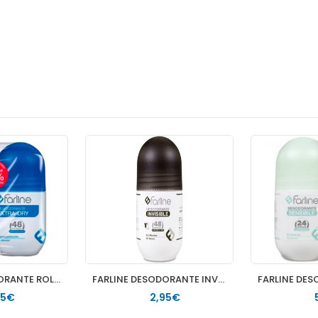
FARLINE DESODORANTE ROLL ON DUPLO EXTRADRY
FARLINE DESODORANTE INVISIBLE 1 ENVASE 50 ML
95€
2,95€