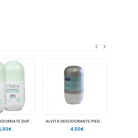
FARLINE DESODORNATE DUPLO SENSIBLE 24H
ALVITA DESODORANTE PIEDRA ALUMBRE 50 ML
5,50€
4,50€