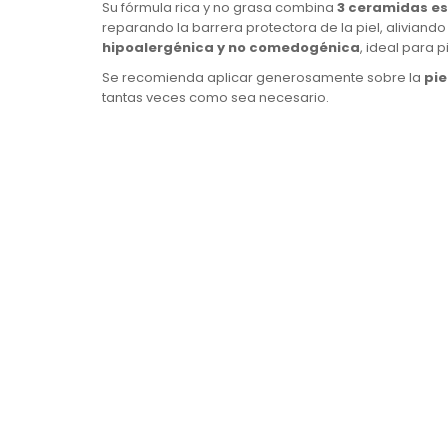
Su fórmula rica y no grasa combina
3 ceramidas es
reparando la barrera protectora de la piel, aliviand
hipoalergénica y no comedogénica
, ideal para 
Se recomienda aplicar generosamente sobre la
pie
tantas veces como sea necesario.