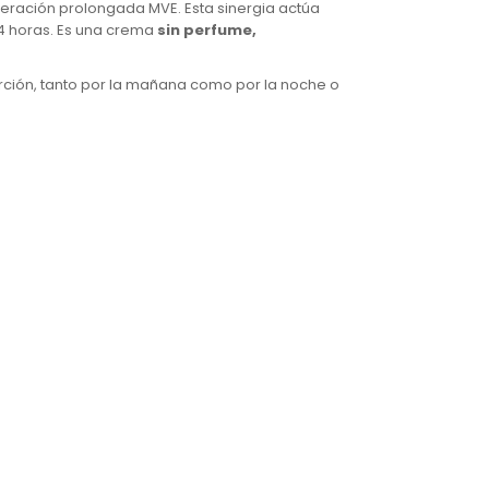
iberación prolongada MVE. Esta sinergia actúa
24 horas. Es una crema
sin perfume,
ción, tanto por la mañana como por la noche o