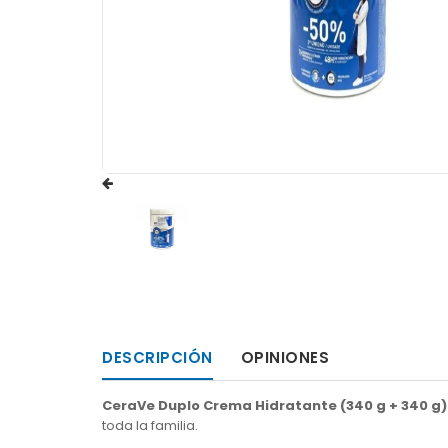
DESCRIPCIÓN
OPINIONES
CeraVe Duplo Crema Hidratante (340 g + 340 g)
toda la familia.