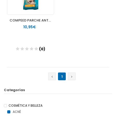
COMPEED PARCHE ANTIGRANOS LIMPIADOR TRIPLE ACCION 7 UNIDADES
10,95€
(0)
Añadir
1
Categorías
COSMÉTICA Y BELLEZA
ACNÉ