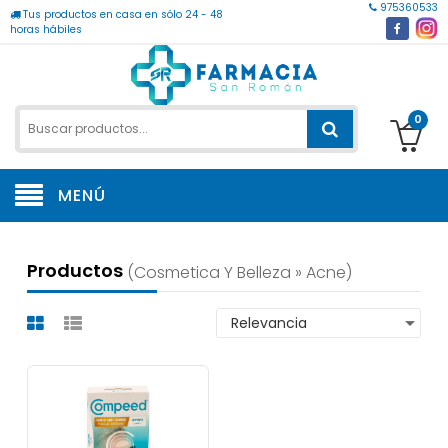
975360533
Tus productos en casa en sólo 24 - 48
horas hábiles
0
MENÚ
Productos
(cosmetica Y Belleza » Acne)