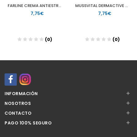
FARLINE CREMA ANTIESTRIAS 1 ENVASE 200 ML
MUSSVITAL DERMACTIVE DEO SENSITIVE ALOE VERA ROLLON 75 ML
7,75€
7,75€
(0)
(0)
Añadir
+
INFORMACIÓN
+
NOSOTROS
+
CONTACTO
+
PAGO 100% SEGURO