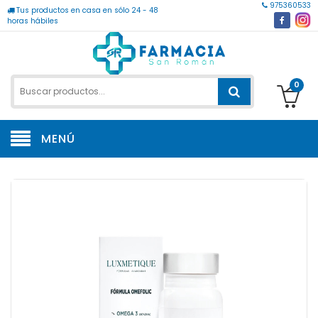
975360533
Tus productos en casa en sólo 24 - 48
horas hábiles
0
MENÚ