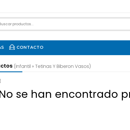
AS
CONTACTO
uctos
(infantil » Tetinas Y Biberon Vasos)
 No se han encontrado p