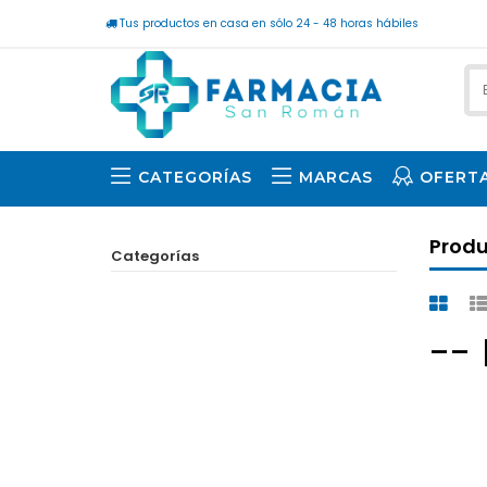
Tus productos en casa en sólo 24 - 48 horas hábiles
CATEGORÍAS
MARCAS
OFERT
Prod
Categorías
--