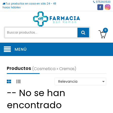
975360533
Tus productos en casa en sólo 24 - 48
horas hábiles
0
MENÚ
Productos
(cosmetica » Cremas)
-- No se han
encontrado