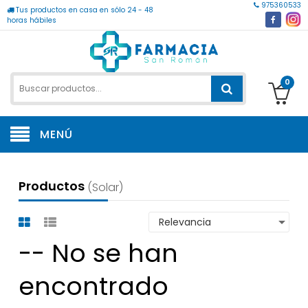
975360533
Tus productos en casa en sólo 24 - 48
horas hábiles
0
MENÚ
Productos
(solar)
-- No se han
encontrado