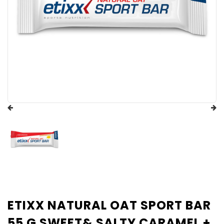
ETIXX NATURAL OAT SPORT BAR
55 G SWEET& SALTY CARAMEL +