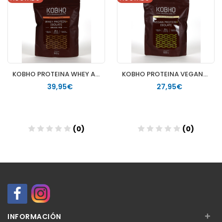
KOBHO PROTEINA WHEY AISLADA 1 ENVASE 525 G SABOR CACAO
KOBHO PROTEINA VEGANA AISLADA 1 ENVASE 525 G SABOR VAINILLA
39,95€
27,95€
(0)
(0)
+
INFORMACIÓN