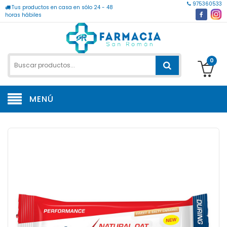
975360533
Tus productos en casa en sólo 24 - 48
horas hábiles
0
MENÚ