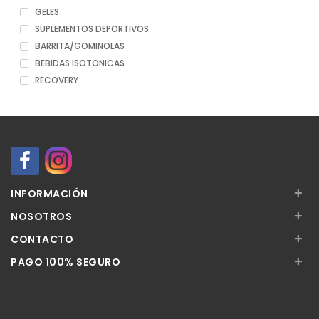
GELES
SUPLEMENTOS DEPORTIVOS
BARRITA/GOMINOLAS
BEBIDAS ISOTONICAS
RECOVERY
+
INFORMACIÓN
+
NOSOTROS
+
CONTACTO
+
PAGO 100% SEGURO