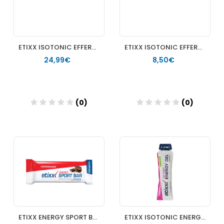
ETIXX ISOTONIC EFFERVESCENT DRINK TAB GROSELLA NEGRA 10 TABLETS (3 UNIDADES) +
ETIXX ISOTONIC EFFERVESCENT DRINK TAB LIMON 10 TABLETAS +
24,99€
8,50€
(0)
(0)
Añadir
Añadir
ETIXX ENERGY SPORT BAR CHOCOLATE 40 G (BARRITAS/GOMINOLA) +
ETIXX ISOTONIC ENERGY GEL LIMA 40 G +