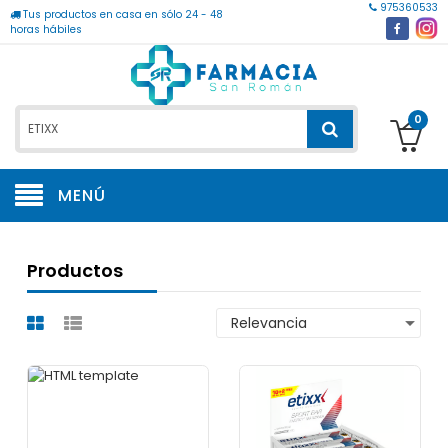
975360533
Tus productos en casa en sólo 24 - 48
horas hábiles
0
MENÚ
Productos