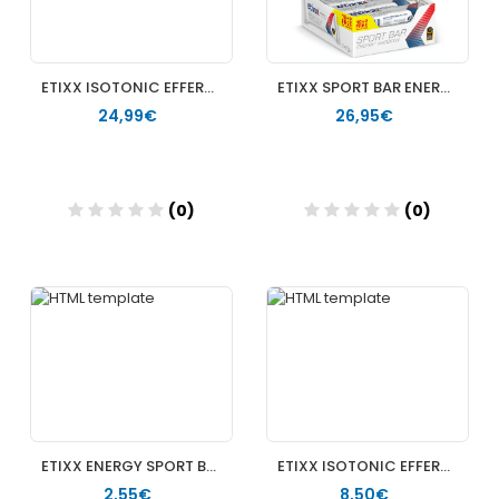
ETIXX ISOTONIC EFFERVESCENT DRINK TAB LIMON 10 TABLETS (3 UNIDADES) +
ETIXX SPORT BAR ENERGY MARZIPAN 12 UNIDADES
24,99€
26,95€
(0)
(0)
Añadir
Añadir
ETIXX ENERGY SPORT BAR MARZIPAN 50 G +
ETIXX ISOTONIC EFFERVESCENT DRINK TAB GROSELLA NEGRA 10 TABLETS +
2,55€
8,50€