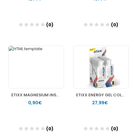
(0)
(0)
Añadir
Añadir
ETIXX MAGNESIUM INSTANT STICK TROPICAL 4 G
ETIXX ENERGY GEL COLA 12 UNIDADES
0,90€
27,99€
(0)
(0)